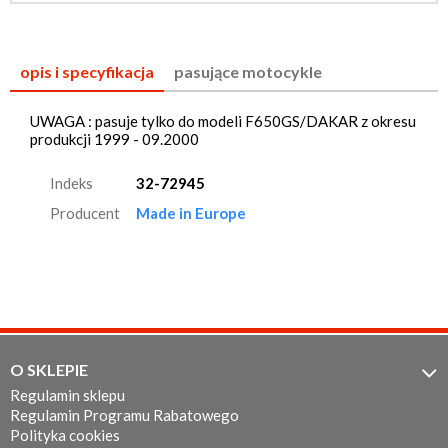
opis i specyfikacja
pasujące motocykle
UWAGA : pasuje tylko do modeli F650GS/DAKAR z okresu
produkcji 1999 - 09.2000
Indeks
32-72945
Producent
Made in Europe
O SKLEPIE

Regulamin sklepu
Regulamin Programu Rabatowego
Polityka cookies