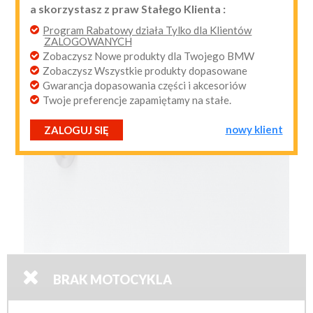
a skorzystasz z praw Stałego Klienta :
przypomnij mi hasło
nowy klient
Program Rabatowy działa Tylko dla Klientów
ZALOGOWANYCH
Zobaczysz Nowe produkty dla Twojego BMW
Zobaczysz Wszystkie produkty dopasowane
Gwarancja dopasowania części i akcesoriów
Twoje preferencje zapamiętamy na stałe.
nowy klient
ZALOGUJ SIĘ

BRAK MOTOCYKLA