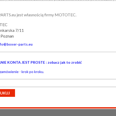
RTS.eu jest własnością firmy MOTOTEC.
TEC
onkarska 7/11
 Poznan
nfo@boxer-parts.eu
IE KONTA JEST PROSTE : zobacz jak to zrobić
 zamówienie - krok po kroku.
UKUJ