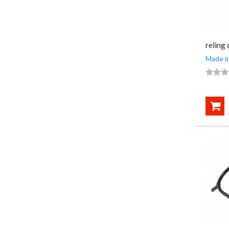
reling
Made in



