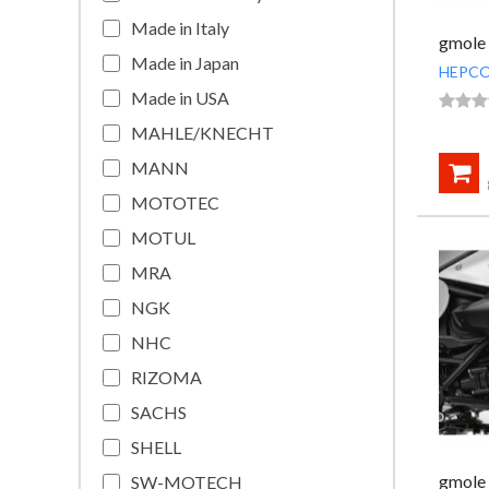
Made in Italy
gmole
Made in Japan
HEPCO
Made in USA



MAHLE/KNECHT
MANN

MOTOTEC
MOTUL
MRA
NGK
NHC
RIZOMA
SACHS
SHELL
gmole
SW-MOTECH