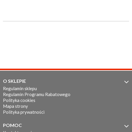
O SKLEPIE

Regulamin sklepu
Regulamin Programu Rabatowego
Polityka cookies
Mapa strony
Polityka prywatności
POMOC
