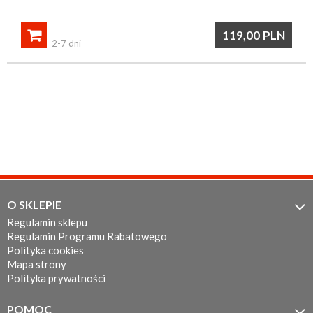

119,00
PLN
2-7 dni
O SKLEPIE

Regulamin sklepu
Regulamin Programu Rabatowego
Polityka cookies
Mapa strony
Polityka prywatności
POMOC
