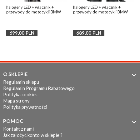
halogeny LED + włącznik +
halogeny LED + włącznik +
przewody do motocykli BMW
przewody do motocykli BMW
699,00
PLN
689,00
PLN
O SKLEPIE

Regulamin sklepu
Regulamin Programu Rabatowego
Polityka cookies
Mapa strony
Polityka prywatności
POMOC

Kontakt z nami
Jak założyć konto w sklepie ?