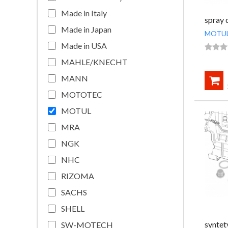
Made in Italy
spray 
Made in Japan
MOTU
Made in USA



MAHLE/KNECHT
MANN

MOTOTEC
MOTUL
MRA
NGK
NHC
RIZOMA
SACHS
SHELL
syntet
SW-MOTECH