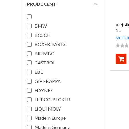
PRODUCENT
olej 
BMW
1L
BOSCH
MOTU
BOXER-PARTS



BREMBO

CASTROL
EBC
GIVI-KAPPA
HAYNES
HEPCO-BECKER
LIQUI MOLY
Made in Europe
Made in Germany