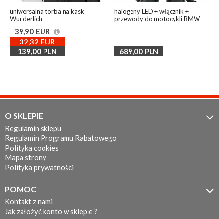
uniwersalna torba na kask
halogeny LED + włącznik +
Wunderlich
przewody do motocykli BMW
39,90
EUR
32,32
EUR
139,00
PLN
689,00
PLN
O SKLEPIE

Regulamin sklepu
Regulamin Programu Rabatowego
Polityka cookies
Mapa strony
Polityka prywatności
POMOC

Kontakt z nami
Jak założyć konto w sklepie ?