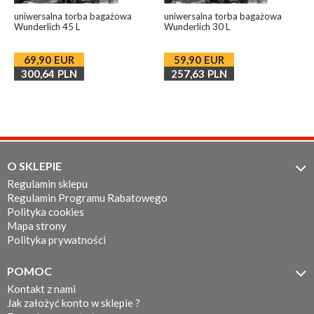
uniwersalna torba bagażowa
uniwersalna torba bagażowa
Wunderlich 45 L
Wunderlich 30 L
69,90
EUR
59,90
EUR
300,64
PLN
257,63
PLN
O SKLEPIE

Regulamin sklepu
Regulamin Programu Rabatowego
Polityka cookies
Mapa strony
Polityka prywatności
POMOC

Kontakt z nami
Jak założyć konto w sklepie ?