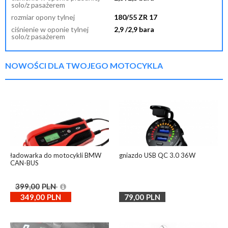
solo/z pasażerem
rozmiar opony tylnej
180/55 ZR 17
ciśnienie w oponie tylnej
2,9 /2,9 bara
solo/z pasażerem
NOWOŚCI DLA TWOJEGO MOTOCYKLA
ładowarka do motocykli BMW
gniazdo USB QC 3.0 36W
CAN-BUS
399,00
PLN
349,00
PLN
79,00
PLN