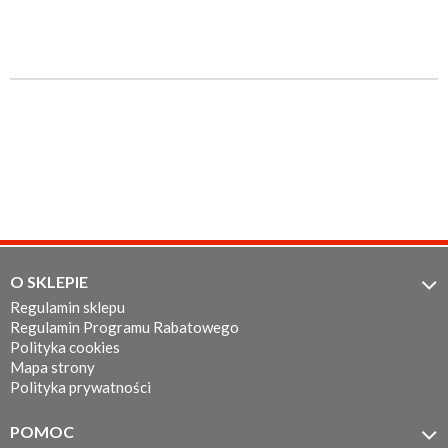
O SKLEPIE

Regulamin sklepu
Regulamin Programu Rabatowego
Polityka cookies
Mapa strony
Polityka prywatności
POMOC
