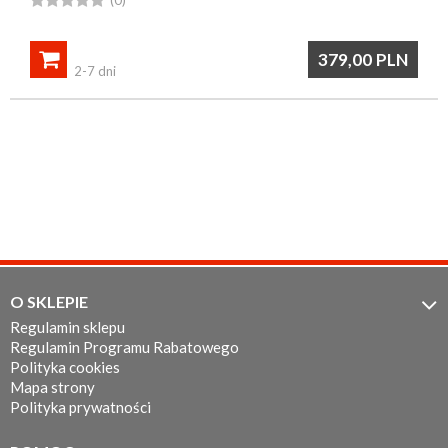

379,00
PLN
2-7 dni
O SKLEPIE

Regulamin sklepu
Regulamin Programu Rabatowego
Polityka cookies
Mapa strony
Polityka prywatności