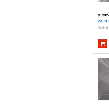
osłony
WUND



