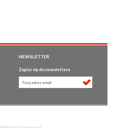
NEWSLETTER
Zapisz się do newslettera
NDERLICH akcesoria
|