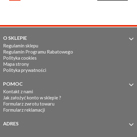
O SKLEPIE

Regulamin sklepu
Regulamin Programu Rabatowego
Polityka cookies
Mapa strony
Polityka prywatności
POMOC

Kontakt z nami
Jak założyć konto w sklepie ?
Formularz zwrotu towaru
Formularz reklamacji
ADRES

MOTOTEC