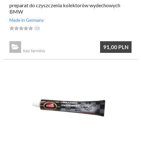
preparat do czyszczenia kolektorów wydechowych
BMW
Made in Germany





(0)

91,00
PLN
bez terminu