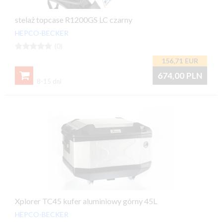
stelaż topcase R1200GS LC czarny
HEPCO-BECKER





(0)
156,71
EUR

674,00
PLN
8-15 dni
Xplorer TC45 kufer aluminiowy górny 45L
HEPCO-BECKER