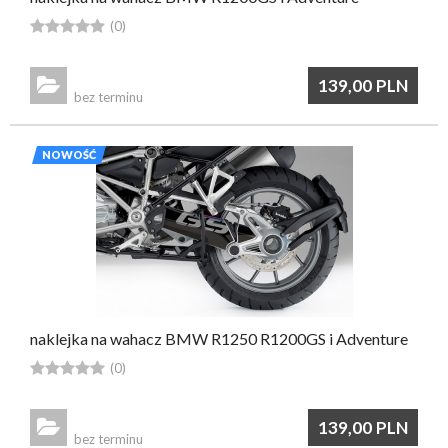





(0)

139,00
PLN
bez terminu
NOWOŚĆ
naklejka na wahacz BMW R1250 R1200GS i Adventure





(0)

139,00
PLN
bez terminu