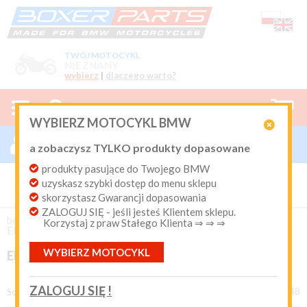
TWÓJ MOTOCYKL
NIEZNANY
wybierz
|
dlaczego warto?



0
WYBIERZ MOTOCYKL BMW

ZALOGUJ SIĘ

a zobaczysz TYLKO produkty dopasowane
Nowy klient
produkty pasujące do Twojego BMW
Produkty dopasowane do Twojego motocykla
uzyskasz szybki dostęp do menu sklepu
BMW. Program Rabatowy po pierwszych zakupach. Od 20
lat on-line kurier Inpost i Paczkomat od 9.90 zł
skorzystasz Gwarancji dopasowania
ZALOGUJ SIĘ - jeśli jesteś Klientem sklepu.
Login:
boxer-parts
/
NADWOZIE i KANAPY
/
Korzystaj z praw Stałego Klienta ⇒ ⇒ ⇒
Elementy dekoracyjne
WYBIERZ MOTOCYKL
ELEMENTY DEKORACYJNE
Hasło:
ZALOGUJ SIĘ !
produkty 1 - 48 z 48
Sortuj według