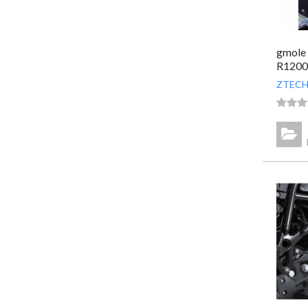
gmole
R1200
ZTECH



