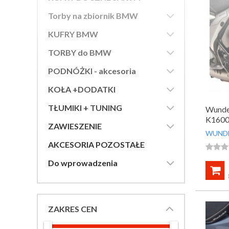

Torby na zbiornik BMW

KUFRY BMW

TORBY do BMW

PODNÓŻKI - akcesoria

KOŁA +DODATKI

TŁUMIKI + TUNING
Wunder
K1600

ZAWIESZENIE
WUND
AKCESORIA POZOSTAŁE




Do wprowadzenia

ZAKRES CEN