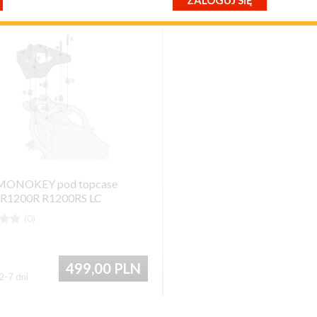
ZALOGUJ SIĘ
przypomnij mi hasło
nowy klient
 MONOKEY pod topcase
1200R R1200RS LC


(0)
499,00
PLN
2-7 dni