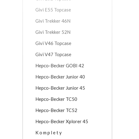
Givi E55 Topcase
Givi Trekker 46N
Givi Trekker 52N
Givi V46 Topcase
Givi V47 Topcase
Hepco-Becker GOBI 42
Hepco-Becker Junior 40
Hepco-Becker Junior 45
Hepco-Becker TC50
Hepco-Becker TC52
Hepco-Becker Xplorer 45
K o m p l e t y