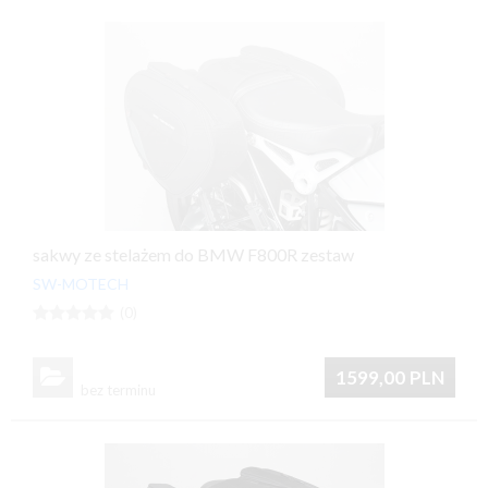
sakwy ze stelażem do BMW F800R zestaw
SW-MOTECH





(0)

1599,00
PLN
bez terminu