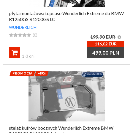
płyta montażowa topcase Wunderlich Extreme do BMW
R1250GS R1200GS LC
WUNDERLICH





(0)
199,90
EUR
116,02
EUR

499,00
PLN
1-3 dni
PROMOCJA
-49%
stelaż kufrów bocznych Wunderlich Extreme BMW