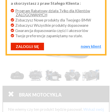
a skorzystasz z praw Stałego Klienta :
przypomnij mi hasło
nowy klient
Program Rabatowy działa Tylko dla Klientów
ZALOGOWANYCH
Zobaczysz Nowe produkty dla Twojego BMW
Zobaczysz Wszystkie produkty dopasowane
Gwarancja dopasowania części i akcesoriów
Twoje preferencje zapamiętamy na stałe.
nowy klient
ZALOGUJ SIĘ

BRAK MOTOCYKLA
Nie wiemy czy ten produkt będzie pasował.
Wskaż swój